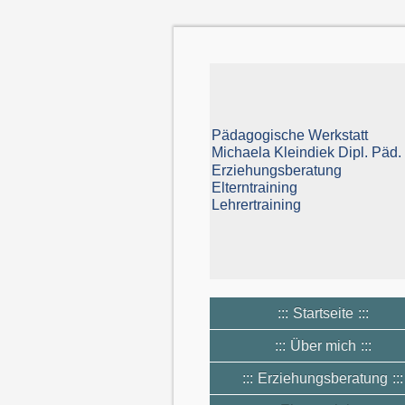
Pädagogische Werkstatt
Michaela Kleindiek Dipl. Päd.
Erziehungsberatung
Elterntraining
Lehrertraining
Startseite
Über mich
Erziehungsberatung