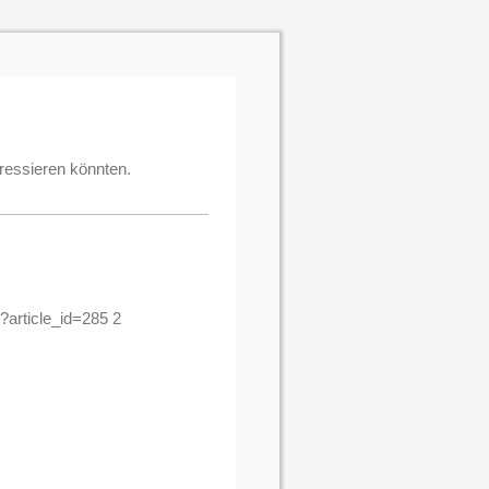
eressieren könnten.
?article_id=285 2