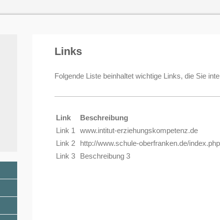
Links
Folgende Liste beinhaltet wichtige Links, die Sie int
Link
Beschreibung
Link 1
www.intitut-erziehungskompetenz.de
Link 2
http://www.schule-oberfranken.de/index.php
Link 3
Beschreibung 3